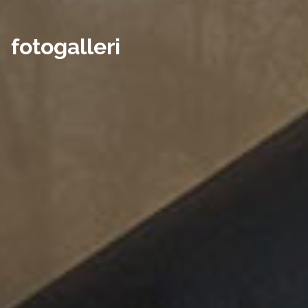
fotogalleri